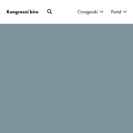
Kongresni biro
Crnogorski
Portal