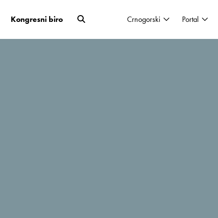
Kongresni biro
Crnogorski
Portal