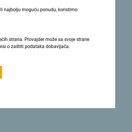
ili najbolju moguću ponudu, koristimo
rećih strana. Provajder može sa svoje strane
pisi o zaštiti podataka dobavljača.