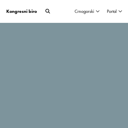
Kongresni biro
Crnogorski
Portal