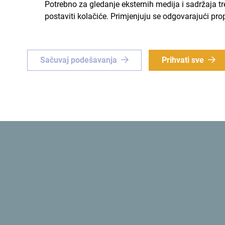
Potrebno za gledanje eksternih medija i sadržaja t
postaviti kolačiće. Primjenjuju se odgovarajući pro
Sačuvaj podešavanja
Prihvati sve