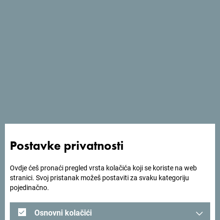
Usluge
- Dozvoljeni kućni ljubimci
- Wi Fi
Postavke privatnosti
Ovdje ćeš pronaći pregled vrsta kolačića koji se koriste na web
stranici. Svoj pristanak možeš postaviti za svaku kategoriju
pojedinačno.
Osnovni kolačići