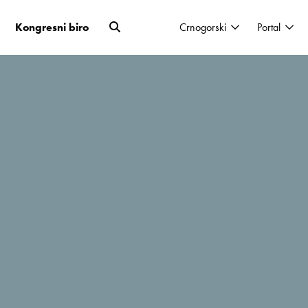
Kongresni biro
Crnogorski
Portal