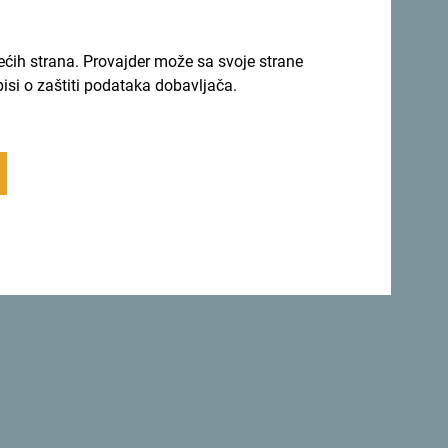
rećih strana. Provajder može sa svoje strane
pisi o zaštiti podataka dobavljača.