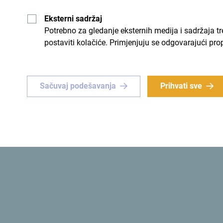
Eksterni sadržaj
Potrebno za gledanje eksternih medija i sadržaja t
postaviti kolačiće. Primjenjuju se odgovarajući pro
Sačuvaj podešavanja
Prihvati sve