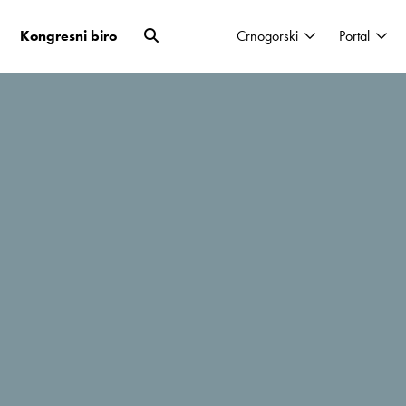
Kongresni biro
Crnogorski
Portal