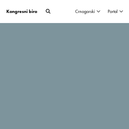
Kongresni biro
Crnogorski
Portal