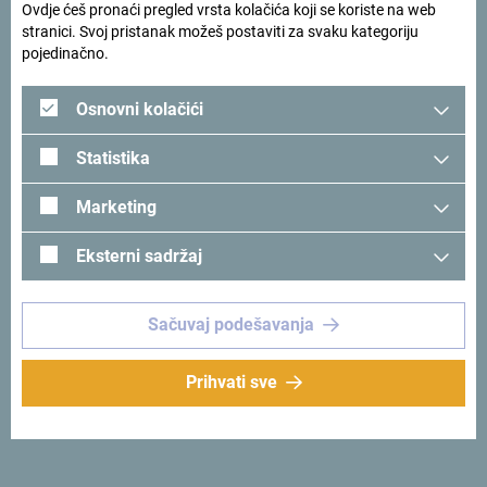
Ovdje ćeš pronaći pregled vrsta kolačića koji se koriste na web
stranici. Svoj pristanak možeš postaviti za svaku kategoriju
pojedinačno.
Osnovni kolačići
Statistika
Marketing
Eksterni sadržaj
Pogledaj na Google mapi
Sačuvaj podešavanja
Zašto
Prihvati sve
Crna Gora?