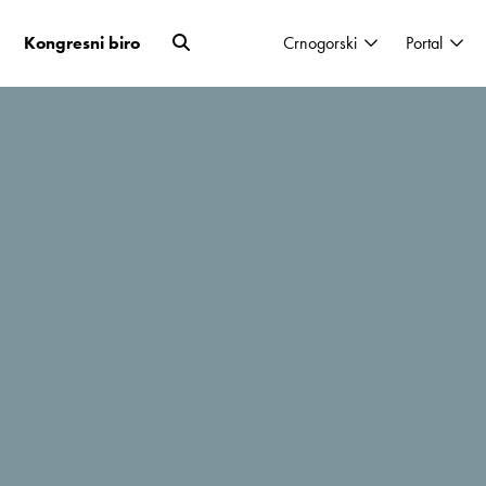
Kongresni biro
Crnogorski
Portal