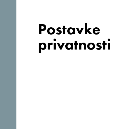
Postavke
privatnosti
Zašto