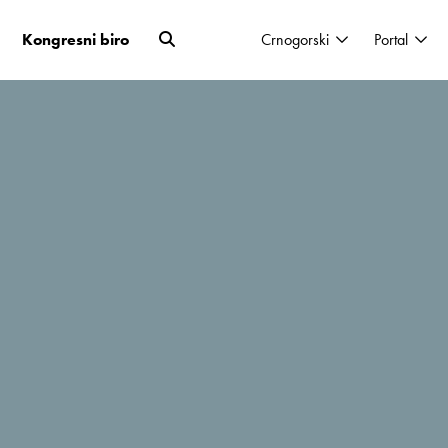
Kongresni biro
Crnogorski
Portal