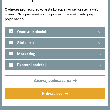
Ovdje ćeš pronaći pregled vrsta kolačića koji se koriste na web
stranici. Svoj pristanak možeš postaviti za svaku kategoriju
pojedinačno.
Osnovni kolačići
Statistika
Marketing
Eksterni sadržaj
Sačuvaj podešavanja
Prihvati sve
Pansioni