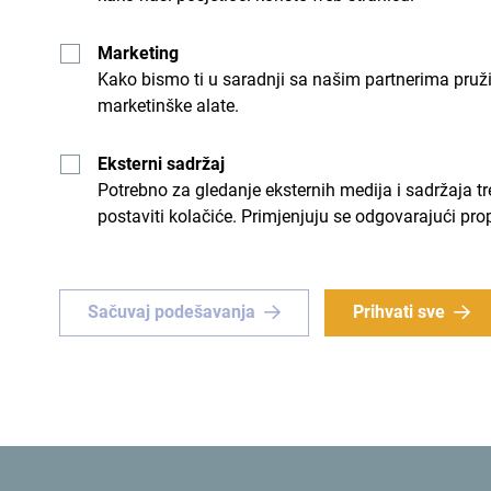
svojim grupama o Crnoj Gori”, istakla je
Sarah B
Marketing
Easy
.
Kako bismo ti u saradnji sa našim partnerima pruž
marketinške alate.
Eksterni sadržaj
Potrebno za gledanje eksternih medija i sadržaja t
postaviti kolačiće. Primjenjuju se odgovarajući pro
Sačuvaj podešavanja
Prihvati sve