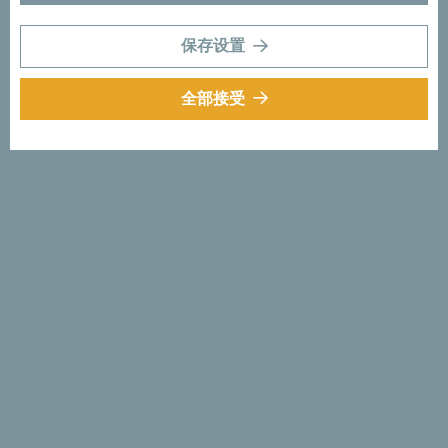
保存设置
全部接受
卡曼诺佛海滩 - 奢享娱乐与
俱乐部音乐！
想要在停留布德瓦期间，继续享受生活？出发前往卡曼诺佛
（Kamenovo）海滩吧！如果你喜欢 在游泳的休息时间在附
近的豪华酒吧听着俱乐部音乐小酌一杯，这里就是你的心之
所选。这片海 滩坐落于贝西奇（Bečići）海滩和普尔茨诺
（Pržno）海滩中间的一个天然小海湾，城市喧嚣从未 叨
扰。