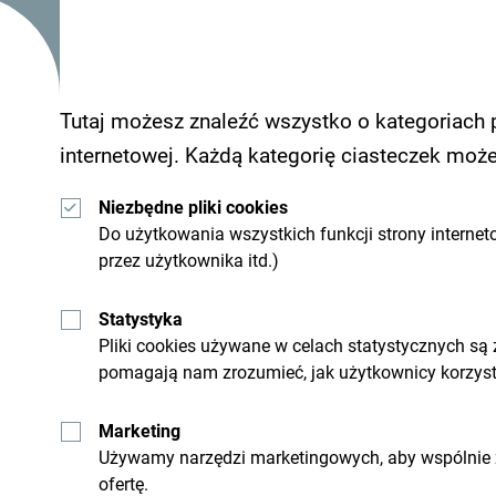
Tutaj możesz znaleźć wszystko o kategoriach 
internetowej. Każdą kategorię ciasteczek moż
Niezbędne pliki cookies
Do użytkowania wszystkich funkcji strony internet
przez użytkownika itd.)
Statystyka
Pliki cookies używane w celach statystycznych są
pomagają nam zrozumieć, jak użytkownicy korzysta
Marketing
Zobacz jak inni widzą Czarnogórę. Chcielibyśmy 
Używamy narzędzi marketingowych, aby wspólnie z
ofertę.
wrażeniami z Czarnogóry używając hashtagu:
#g