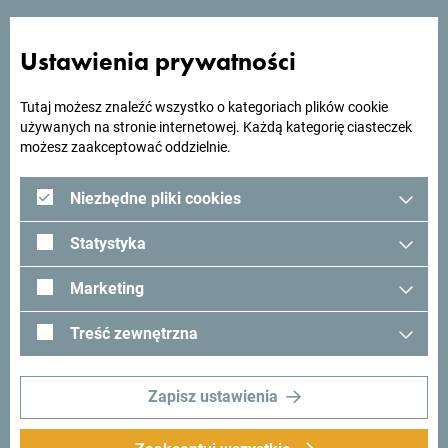
podróż?
Ustawienia prywatności
Zobacz jak inni widzą Czarnogórę. Chcielibyśmy mieć z
Tobą kontakt - podziel się swoimi wrażeniami z Czarnogóry
używając hashtagu:
#gomontenegro
.
Tutaj możesz znaleźć wszystko o kategoriach plików cookie
używanych na stronie internetowej. Każdą kategorię ciasteczek
możesz zaakceptować oddzielnie.
Niezbędne pliki cookies
Statystyka
Marketing
Treść zewnętrzna
Zapisz ustawienia
Śledź nas:
Otrzymuj
propozycje i