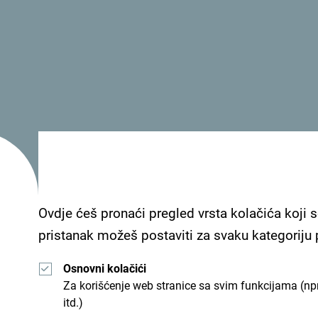
emam fajl opisa
Ovdje ćeš pronaći pregled vrsta kolačića koji s
pristanak možeš postaviti za svaku kategoriju
Osnovni kolačići
Za korišćenje web stranice sa svim funkcijama (npr
itd.)