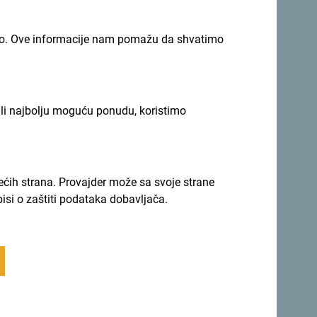
imno. Ove informacije nam pomažu da shvatimo
ili najbolju moguću ponudu, koristimo
rećih strana. Provajder može sa svoje strane
pisi o zaštiti podataka dobavljača.