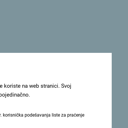
e koriste na web stranici. Svoj
 pojedinačno.
. korisnička podešavanja liste za praćenje