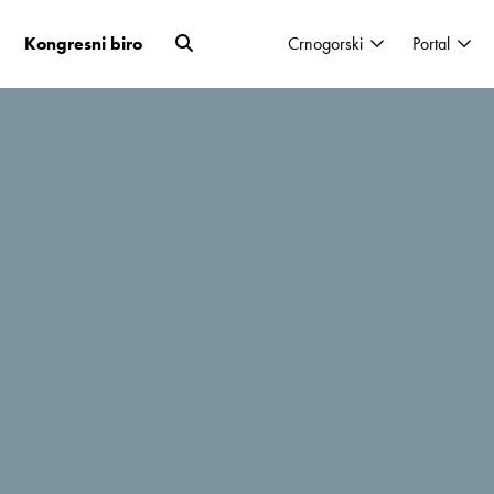
Kongresni biro
Crnogorski
Portal