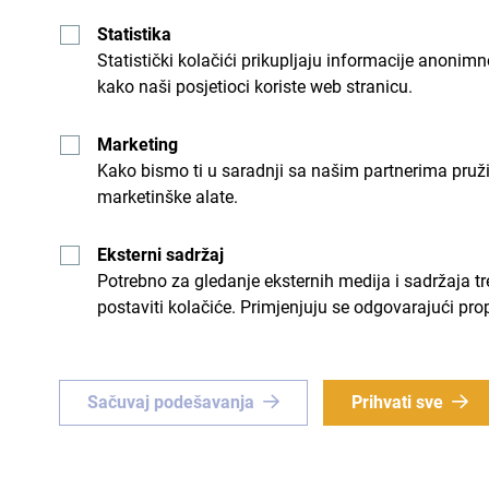
Statistika
Statistički kolačići prikupljaju informacije anon
potrebna?
*
kako naši posjetioci koriste web stranicu.
Marketing
Kako bismo ti u saradnji sa našim partnerima pruž
marketinške alate.
Eksterni sadržaj
Potrebno za gledanje eksternih medija i sadržaja t
postaviti kolačiće. Primjenjuju se odgovarajući pro
Sačuvaj podešavanja
Prihvati sve