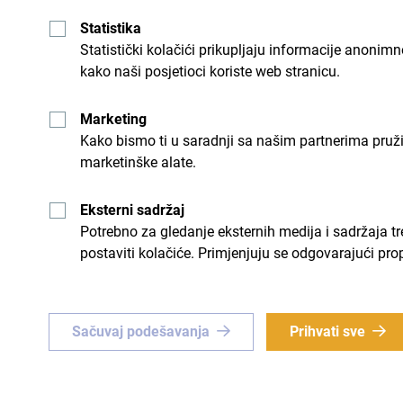
Statistika
Statistički kolačići prikupljaju informacije anon
potrebna?
*
kako naši posjetioci koriste web stranicu.
Marketing
Kako bismo ti u saradnji sa našim partnerima pruž
marketinške alate.
Eksterni sadržaj
Potrebno za gledanje eksternih medija i sadržaja t
postaviti kolačiće. Primjenjuju se odgovarajući pro
Sačuvaj podešavanja
Prihvati sve