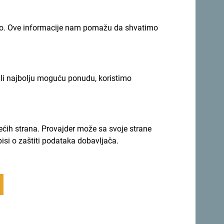
imno. Ove informacije nam pomažu da shvatimo
ili najbolju moguću ponudu, koristimo
rećih strana. Provajder može sa svoje strane
pisi o zaštiti podataka dobavljača.