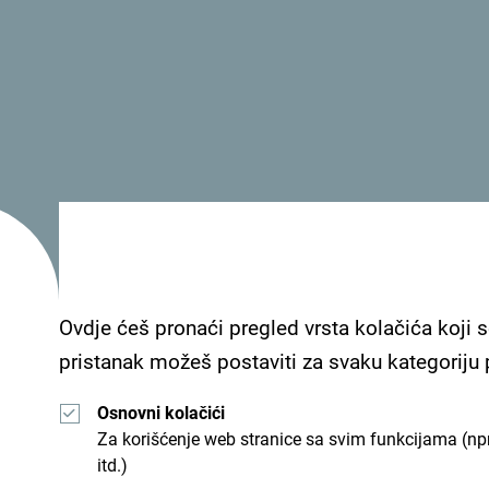
emam fajl opisa
Ovdje ćeš pronaći pregled vrsta kolačića koji s
pristanak možeš postaviti za svaku kategoriju
Osnovni kolačići
Za korišćenje web stranice sa svim funkcijama (npr
itd.)