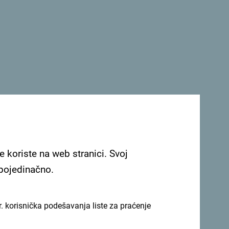
e koriste na web stranici. Svoj
 pojedinačno.
. korisnička podešavanja liste za praćenje