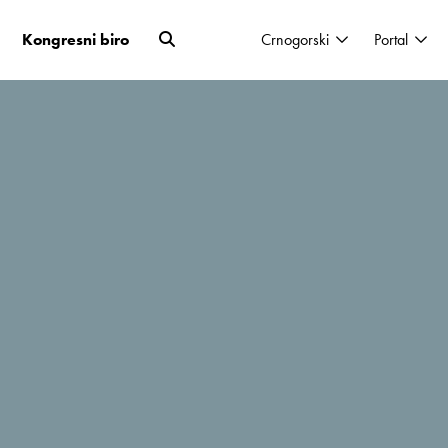
Kongresni biro
Crnogorski
Portal