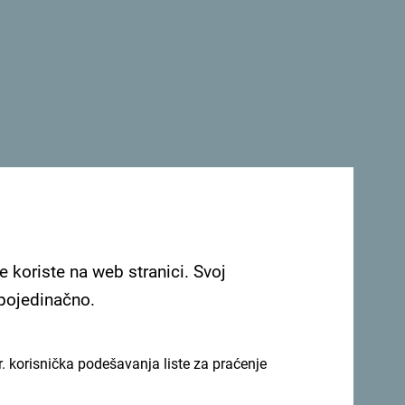
e koriste na web stranici. Svoj
 pojedinačno.
. korisnička podešavanja liste za praćenje