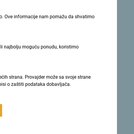
imno. Ove informacije nam pomažu da shvatimo
ili najbolju moguću ponudu, koristimo
rećih strana. Provajder može sa svoje strane
pisi o zaštiti podataka dobavljača.