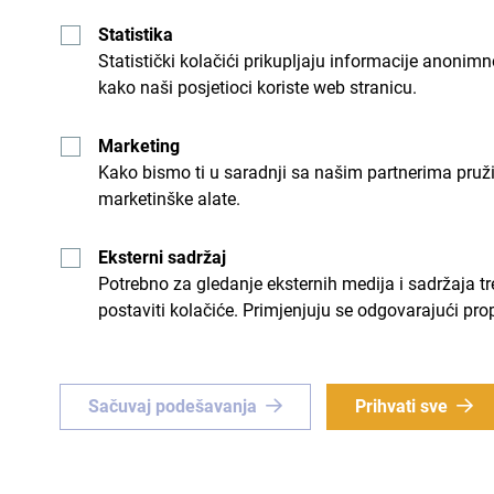
Statistika
Statistički kolačići prikupljaju informacije anon
potrebna?
*
kako naši posjetioci koriste web stranicu.
Marketing
Kako bismo ti u saradnji sa našim partnerima pruž
marketinške alate.
Eksterni sadržaj
Potrebno za gledanje eksternih medija i sadržaja t
postaviti kolačiće. Primjenjuju se odgovarajući pro
Sačuvaj podešavanja
Prihvati sve