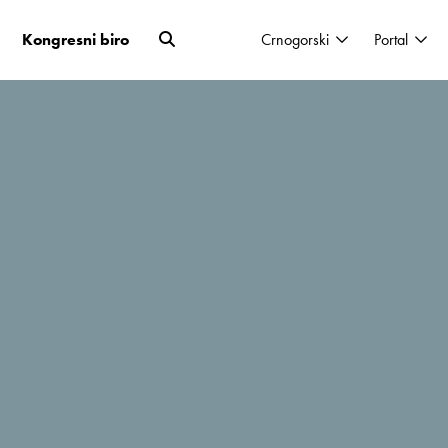
Kongresni biro
Crnogorski
Portal