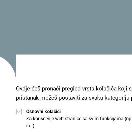
emam fajl opisa
Ovdje ćeš pronaći pregled vrsta kolačića koji s
pristanak možeš postaviti za svaku kategoriju
Osnovni kolačići
Za korišćenje web stranice sa svim funkcijama (npr
itd.)