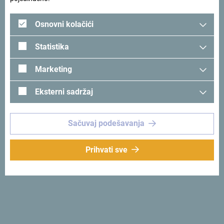
Osnovni kolačići
Statistika
Marketing
Eksterni sadržaj
Napomena
*
Sačuvaj podešavanja
Prihvati sve