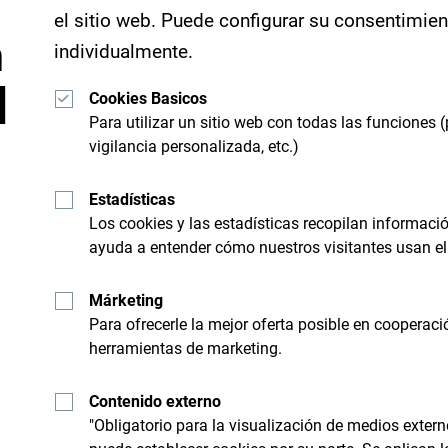
el sitio web. Puede configurar su consentimie
n
individualmente.
d
Cookies Basicos
Para utilizar un sitio web con todas las funciones (
vigilancia personalizada, etc.)
Estadísticas
Los cookies y las estadísticas recopilan informac
ayuda a entender cómo nuestros visitantes usan el 
"Mira cómo otros han experimentado Montenegro
sus momentos en Montenegro con el siguiente h
Márketing
Para ofrecerle la mejor oferta posible en cooperaci
herramientas de marketing.
Contenido externo
"Obligatorio para la visualización de medios extern