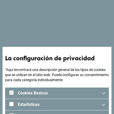
La configuración de privacidad
“Aquí encontrará una descripción general de los tipos de cookies
que se utilizan en el sitio web. Puede configurar su consentimiento
para cada categoría individualmente.
¿Buscas ideas para tu
Cookies Basicos
viaje?
Estadísticas