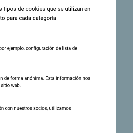
s tipos de cookies que se utilizan en
nto para cada categoría
por ejemplo, configuración de lista de
eas en tu
Regístrese para recibir el boletín
ión de forma anónima. Esta información nos
sitio web.
no todo el año
ón con nuestros socios, utilizamos
s increíblemente diverso.