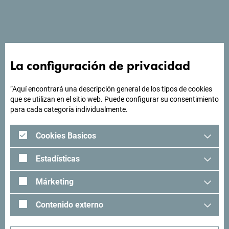
Dentro del Hotel Sport In hay restaurante, cafetería bar,
jardín de verano, un pequeño salón ideal para almuerzos
de negocios y seminarios de pequeña escala ".
La configuración de privacidad
¿Buscas ideas para tu
“Aquí encontrará una descripción general de los tipos de cookies
que se utilizan en el sitio web. Puede configurar su consentimiento
viaje?
para cada categoría individualmente.
Cookies Basicos
"Mira cómo otros han experimentado Montenegro. Nos
encantaría saber de usted: comparta sus momentos en
Estadísticas
Montenegro con el siguiente hashtag: "
#gomontenegro
.
Márketing
Contenido externo