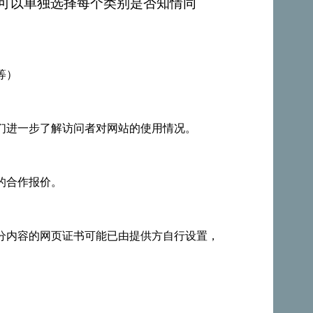
，您可以单独选择每个类别是否知情同
等）
们进一步了解访问者对网站的使用情况。
的合作报价。
分内容的网页证书可能已由提供方自行设置，