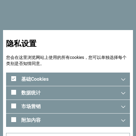
- 室内游泳池
- 水疗中心
- 健身房
- 停车场
- 宠物友好
- 无线网络
隐私设置
您会在这里浏览网站上使用的所有cookies，您可以单独选择每个
类别是否知情同意。
基础Cookies
数据统计
市场营销
附加内容